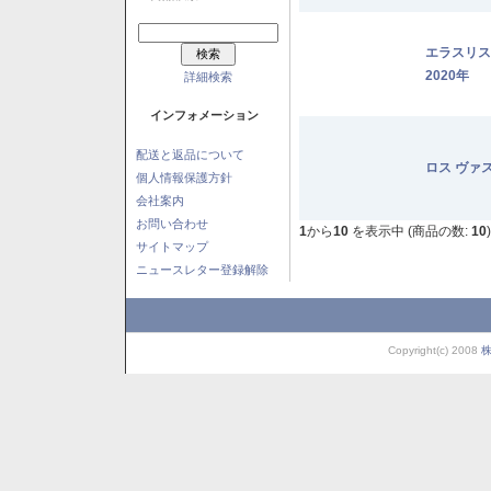
エラスリ
2020年
詳細検索
インフォメーション
配送と返品について
ロス ヴァ
個人情報保護方針
会社案内
お問い合わせ
1
から
10
を表示中 (商品の数:
10
)
サイトマップ
ニュースレター登録解除
Copyright(c) 2008