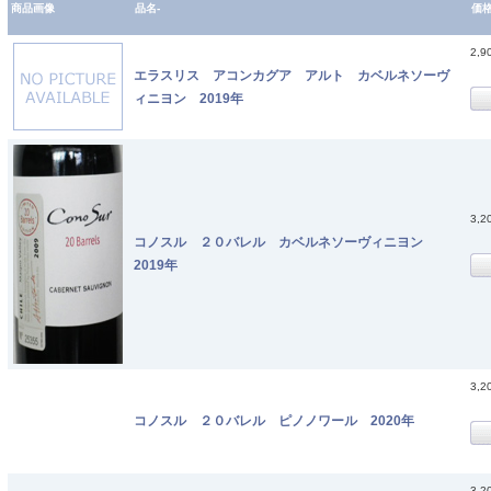
商品画像
品名-
価
2,9
エラスリス アコンカグア アルト カベルネソーヴ
ィニヨン 2019年
3,2
コノスル ２０バレル カベルネソーヴィニヨン
2019年
3,2
コノスル ２０バレル ピノノワール 2020年
3,2