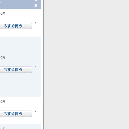
格
量.
00円
5
00円
4
00円
9
00円