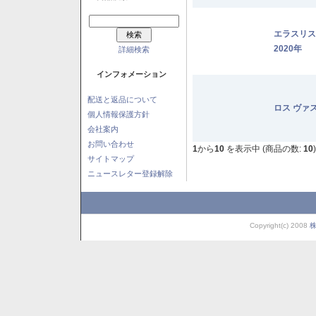
エラスリ
2020年
詳細検索
インフォメーション
配送と返品について
ロス ヴァ
個人情報保護方針
会社案内
お問い合わせ
1
から
10
を表示中 (商品の数:
10
)
サイトマップ
ニュースレター登録解除
Copyright(c) 2008