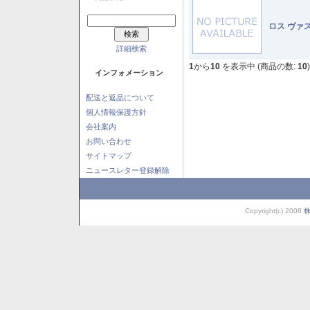
ロス ヴァ
詳細検索
1
から
10
を表示中 (商品の数:
10
)
インフォメーション
配送と返品について
個人情報保護方針
会社案内
お問い合わせ
サイトマップ
ニュースレター登録解除
Copyright(c) 2008