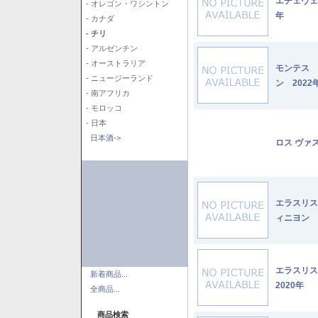
エチェヴェ
- オレゴン・ワシントン
年
- カナダ
- チリ
- アルゼンチン
- オーストラリア
モンテス 
- ニュージーランド
ン 2022
- 南アフリカ
- モロッコ
- 日本
日本酒->
ロス ヴァ
エラスリス
ィニヨン 2
エラスリ
新着商品...
2020年
全商品...
商品検索