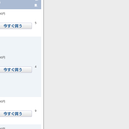
格
量.
00円
5
00円
4
00円
9
00円