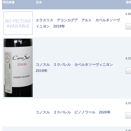
商品画像
品名-
価
2,9
エラスリス アコンカグア アルト カベルネソーヴ
ィニヨン 2019年
3,2
コノスル ２０バレル カベルネソーヴィニヨン
2019年
3,2
コノスル ２０バレル ピノノワール 2020年
3,2