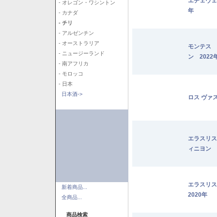
エチェヴェ
- オレゴン・ワシントン
年
- カナダ
- チリ
- アルゼンチン
- オーストラリア
モンテス 
- ニュージーランド
ン 2022
- 南アフリカ
- モロッコ
- 日本
日本酒->
ロス ヴァ
エラスリス
ィニヨン 2
エラスリ
新着商品...
2020年
全商品...
商品検索