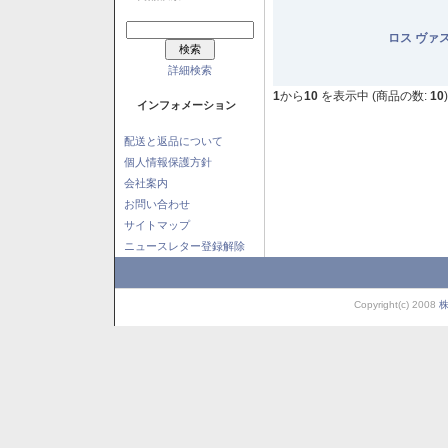
ロス ヴァ
詳細検索
1
から
10
を表示中 (商品の数:
10
)
インフォメーション
配送と返品について
個人情報保護方針
会社案内
お問い合わせ
サイトマップ
ニュースレター登録解除
Copyright(c) 2008