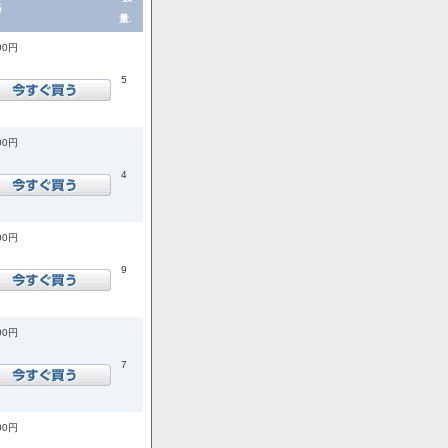
格
量.
00円
5
00円
4
00円
9
00円
7
00円