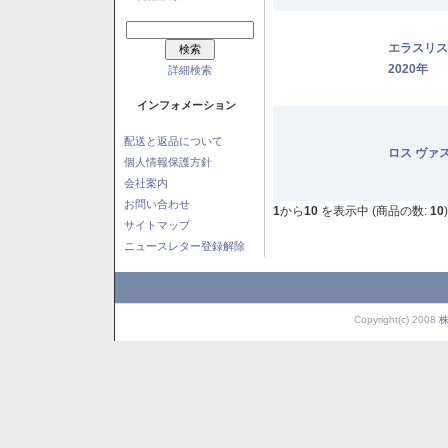
エラスリ
2020年
詳細検索
インフォメーション
配送と返品について
ロス ヴァ
個人情報保護方針
会社案内
お問い合わせ
1
から
10
を表示中 (商品の数:
10
)
サイトマップ
ニュースレター登録解除
Copyright(c) 2008