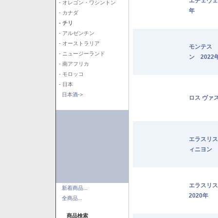
エチェヴェ
- オレゴン・ワシントン
年
- カナダ
- チリ
- アルゼンチン
- オーストラリア
モンテス 
- ニュージーランド
ン 2022
- 南アフリカ
- モロッコ
- 日本
日本酒->
ロス ヴァ
エラスリス
ィニヨン 2
エラスリ
新着商品...
2020年
全商品...
商品検索