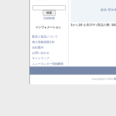
ロス ヴァ
詳細検索
1
から
10
を表示中 (商品の数:
10
)
インフォメーション
配送と返品について
個人情報保護方針
会社案内
お問い合わせ
サイトマップ
ニュースレター登録解除
Copyright(c) 2008