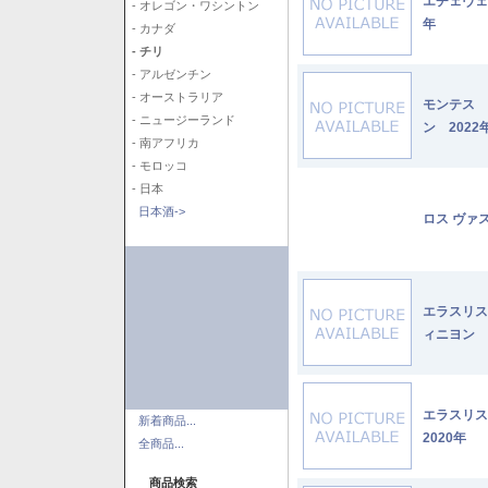
エチェヴェ
- オレゴン・ワシントン
年
- カナダ
- チリ
- アルゼンチン
- オーストラリア
モンテス 
- ニュージーランド
ン 2022
- 南アフリカ
- モロッコ
- 日本
日本酒->
ロス ヴァ
エラスリス
ィニヨン 2
エラスリ
新着商品...
2020年
全商品...
商品検索