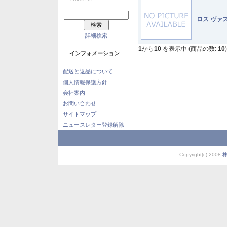
ロス ヴァ
詳細検索
1
から
10
を表示中 (商品の数:
10
)
インフォメーション
配送と返品について
個人情報保護方針
会社案内
お問い合わせ
サイトマップ
ニュースレター登録解除
Copyright(c) 2008