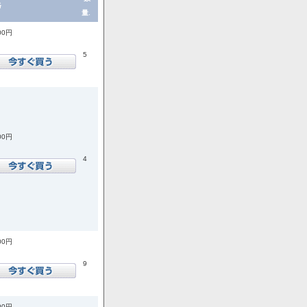
格
量.
00円
5
00円
4
00円
9
00円