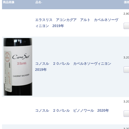
商品画像
品名-
価
2,9
エラスリス アコンカグア アルト カベルネソーヴ
ィニヨン 2019年
3,2
コノスル ２０バレル カベルネソーヴィニヨン
2019年
3,2
コノスル ２０バレル ピノノワール 2020年
3,2