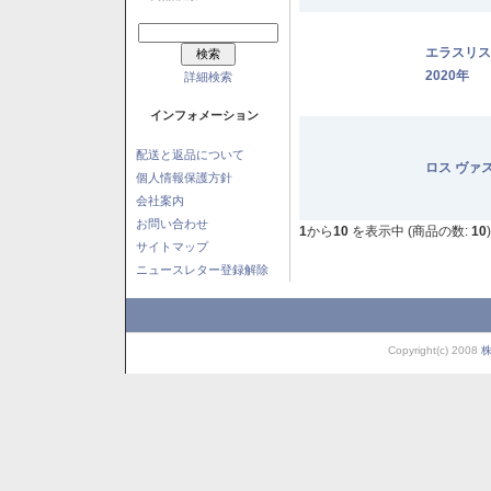
エラスリ
2020年
詳細検索
インフォメーション
配送と返品について
ロス ヴァ
個人情報保護方針
会社案内
お問い合わせ
1
から
10
を表示中 (商品の数:
10
)
サイトマップ
ニュースレター登録解除
Copyright(c) 2008