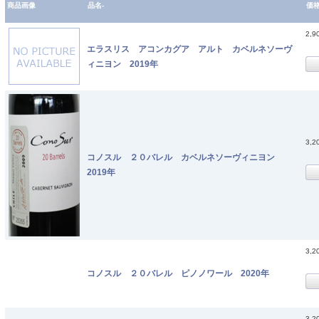
商品画像
品名-
価
2,9
エラスリス アコンカグア アルト カベルネソーヴ
ィニヨン 2019年
3,2
コノスル ２０バレル カベルネソーヴィニヨン
2019年
3,2
コノスル ２０バレル ピノノワール 2020年
3,2