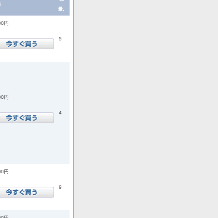
格
量.
00円
5
00円
4
00円
9
00円