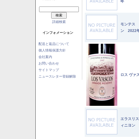
年
詳細検索
モンテス 
ン 2022
インフォメーション
配送と返品について
個人情報保護方針
会社案内
お問い合わせ
サイトマップ
ロス ヴァ
ニュースレター登録解除
エラスリス
ィニヨン 2