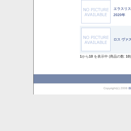
エラスリ
2020年
ロス ヴァ
1
から
10
を表示中 (商品の数:
10
)
Copyright(c) 2008