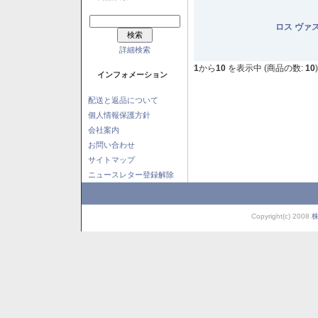
ロス ヴァ
詳細検索
1
から
10
を表示中 (商品の数:
10
)
インフォメーション
配送と返品について
個人情報保護方針
会社案内
お問い合わせ
サイトマップ
ニュースレター登録解除
Copyright(c) 2008