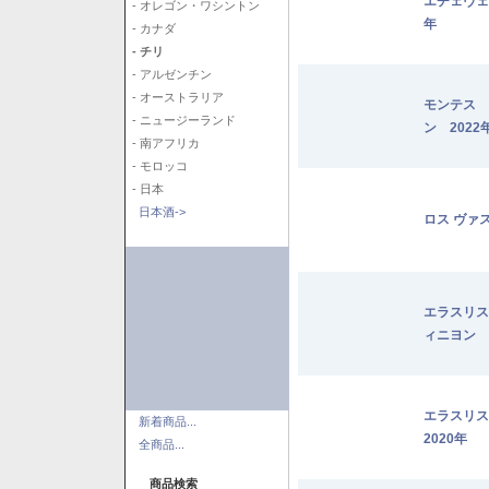
エチェヴェ
- オレゴン・ワシントン
年
- カナダ
- チリ
- アルゼンチン
- オーストラリア
モンテス 
- ニュージーランド
ン 2022
- 南アフリカ
- モロッコ
- 日本
日本酒->
ロス ヴァ
エラスリス
ィニヨン 2
エラスリ
新着商品...
2020年
全商品...
商品検索