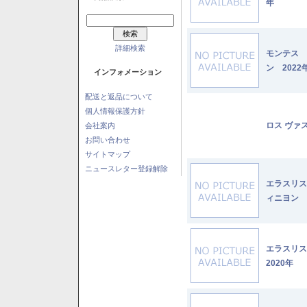
年
詳細検索
モンテス 
ン 2022
インフォメーション
配送と返品について
個人情報保護方針
ロス ヴァ
会社案内
お問い合わせ
サイトマップ
ニュースレター登録解除
エラスリス
ィニヨン 2
エラスリ
2020年