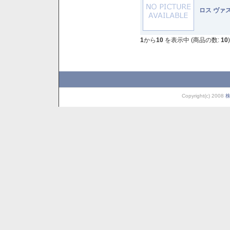
ロス ヴァ
1
から
10
を表示中 (商品の数:
10
)
Copyright(c) 2008