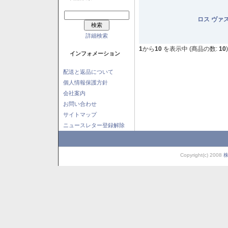
ロス ヴァ
詳細検索
1
から
10
を表示中 (商品の数:
10
)
インフォメーション
配送と返品について
個人情報保護方針
会社案内
お問い合わせ
サイトマップ
ニュースレター登録解除
Copyright(c) 2008