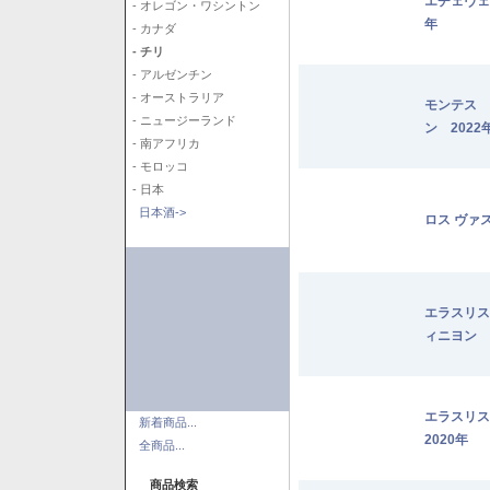
エチェヴェ
- オレゴン・ワシントン
年
- カナダ
- チリ
- アルゼンチン
- オーストラリア
モンテス 
- ニュージーランド
ン 2022
- 南アフリカ
- モロッコ
- 日本
日本酒->
ロス ヴァ
エラスリス
ィニヨン 2
エラスリ
新着商品...
2020年
全商品...
商品検索