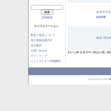
エラスリ
2020年
詳細検索
インフォメーション
配送と返品について
ロス ヴァ
個人情報保護方針
会社案内
お問い合わせ
1
から
10
を表示中 (商品の数:
10
)
サイトマップ
ニュースレター登録解除
Copyright(c) 2008