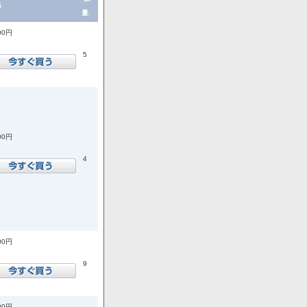
格
量.
00円
5
00円
4
00円
9
00円