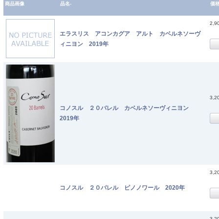
商品画像
品名-
価
2,9
エラスリス アコンカグア アルト カベルネソーヴ
ィニヨン 2019年
3,2
コノスル ２０バレル カベルネソーヴィニヨン
2019年
3,2
コノスル ２０バレル ピノノワール 2020年
3,2