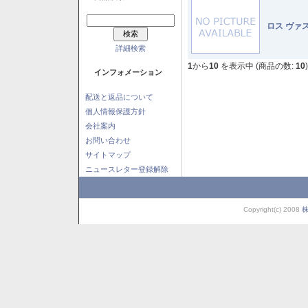
ロス ヴァ
詳細検索
1
から
10
を表示中 (商品の数:
10
)
インフォメーション
配送と返品について
個人情報保護方針
会社案内
お問い合わせ
サイトマップ
ニュースレター登録解除
Copyright(c) 2008