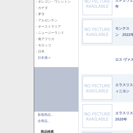
エチェヴェ
- オレゴン・ワシントン
年
- カナダ
- チリ
- アルゼンチン
- オーストラリア
モンテス 
- ニュージーランド
ン 2022
- 南アフリカ
- モロッコ
- 日本
日本酒->
ロス ヴァ
エラスリス
ィニヨン 2
エラスリ
新着商品...
2020年
全商品...
商品検索