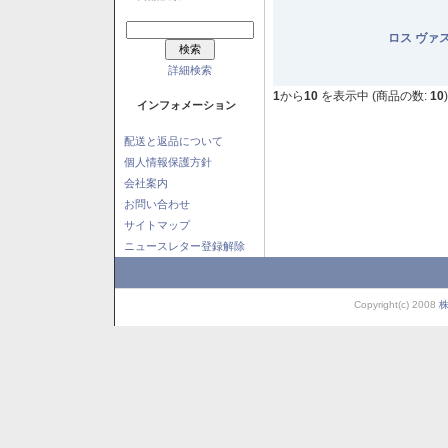
ロス ヴァ
詳細検索
1
から
10
を表示中 (商品の数:
10
)
インフォメーション
配送と返品について
個人情報保護方針
会社案内
お問い合わせ
サイトマップ
ニュースレター登録解除
Copyright(c) 2008