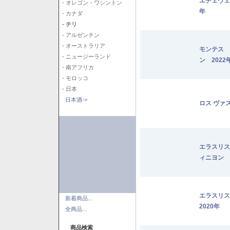
エチェヴェ
- オレゴン・ワシントン
年
- カナダ
- チリ
- アルゼンチン
- オーストラリア
モンテス 
- ニュージーランド
ン 2022
- 南アフリカ
- モロッコ
- 日本
日本酒->
ロス ヴァ
エラスリス
ィニヨン 2
エラスリ
新着商品...
2020年
全商品...
商品検索