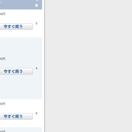
格
量.
00円
5
00円
4
00円
9
00円