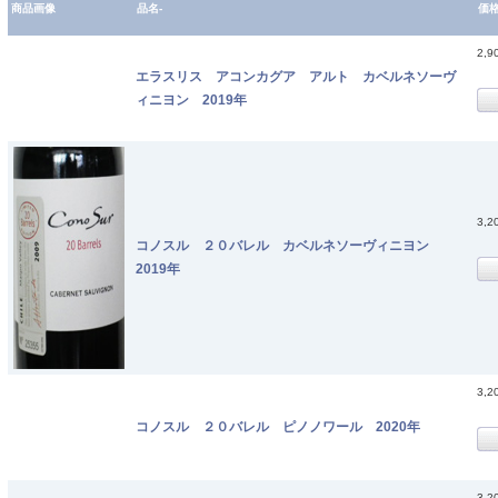
商品画像
品名-
価
2,9
エラスリス アコンカグア アルト カベルネソーヴ
ィニヨン 2019年
3,2
コノスル ２０バレル カベルネソーヴィニヨン
2019年
3,2
コノスル ２０バレル ピノノワール 2020年
3,2