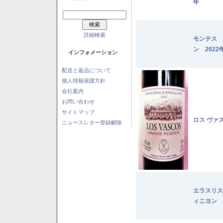
年
詳細検索
モンテス 
ン 2022
インフォメーション
配送と返品について
個人情報保護方針
会社案内
お問い合わせ
サイトマップ
ロス ヴァ
ニュースレター登録解除
エラスリス
ィニヨン 2