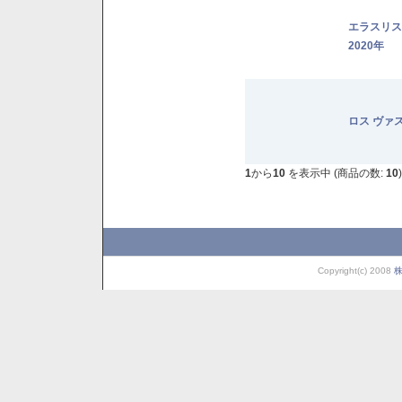
エラスリ
2020年
ロス ヴァ
1
から
10
を表示中 (商品の数:
10
)
Copyright(c) 2008