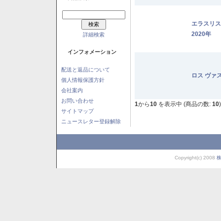
エラスリ
2020年
詳細検索
インフォメーション
配送と返品について
ロス ヴァ
個人情報保護方針
会社案内
お問い合わせ
1
から
10
を表示中 (商品の数:
10
)
サイトマップ
ニュースレター登録解除
Copyright(c) 2008