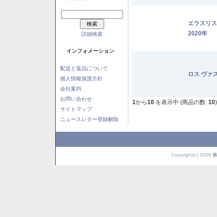
エラスリ
2020年
詳細検索
インフォメーション
配送と返品について
ロス ヴァ
個人情報保護方針
会社案内
お問い合わせ
1
から
10
を表示中 (商品の数:
10
)
サイトマップ
ニュースレター登録解除
Copyright(c) 2008