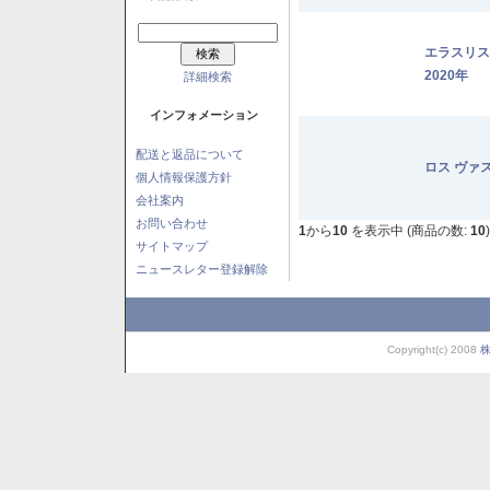
エラスリ
2020年
詳細検索
インフォメーション
配送と返品について
ロス ヴァ
個人情報保護方針
会社案内
お問い合わせ
1
から
10
を表示中 (商品の数:
10
)
サイトマップ
ニュースレター登録解除
Copyright(c) 2008