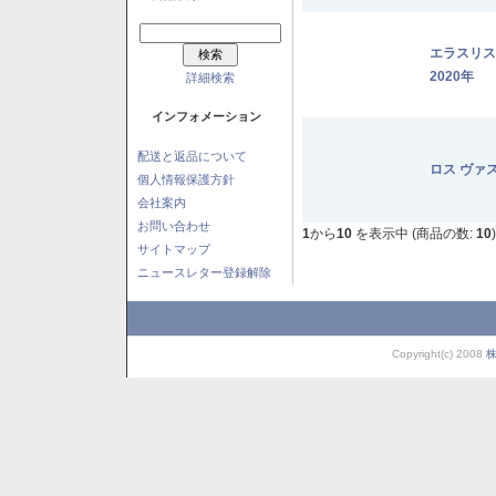
エラスリ
2020年
詳細検索
インフォメーション
配送と返品について
ロス ヴァ
個人情報保護方針
会社案内
お問い合わせ
1
から
10
を表示中 (商品の数:
10
)
サイトマップ
ニュースレター登録解除
Copyright(c) 2008