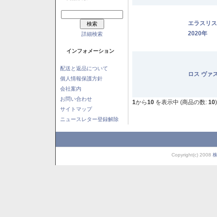
エラスリ
2020年
詳細検索
インフォメーション
配送と返品について
ロス ヴァ
個人情報保護方針
会社案内
お問い合わせ
1
から
10
を表示中 (商品の数:
10
)
サイトマップ
ニュースレター登録解除
Copyright(c) 2008