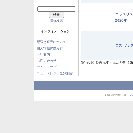
エラスリ
2020年
詳細検索
インフォメーション
配送と返品について
ロス ヴァ
個人情報保護方針
会社案内
お問い合わせ
1
から
10
を表示中 (商品の数:
10
)
サイトマップ
ニュースレター登録解除
Copyright(c) 2008