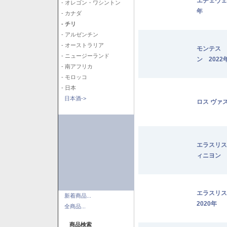
エチェヴェ
- オレゴン・ワシントン
年
- カナダ
- チリ
- アルゼンチン
- オーストラリア
モンテス 
- ニュージーランド
ン 2022
- 南アフリカ
- モロッコ
- 日本
日本酒->
ロス ヴァ
エラスリス
ィニヨン 2
エラスリ
新着商品...
2020年
全商品...
商品検索