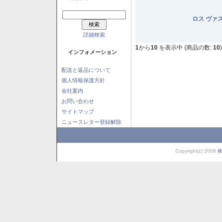
ロス ヴァ
詳細検索
1
から
10
を表示中 (商品の数:
10
)
インフォメーション
配送と返品について
個人情報保護方針
会社案内
お問い合わせ
サイトマップ
ニュースレター登録解除
Copyright(c) 2008