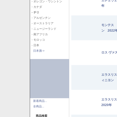
エチェヴェ
- オレゴン・ワシントン
年
- カナダ
- チリ
- アルゼンチン
- オーストラリア
モンテス 
- ニュージーランド
ン 2022
- 南アフリカ
- モロッコ
- 日本
日本酒->
ロス ヴァ
エラスリス
ィニヨン 2
エラスリ
新着商品...
2020年
全商品...
商品検索