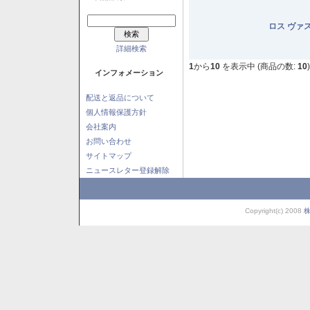
ロス ヴァ
詳細検索
1
から
10
を表示中 (商品の数:
10
)
インフォメーション
配送と返品について
個人情報保護方針
会社案内
お問い合わせ
サイトマップ
ニュースレター登録解除
Copyright(c) 2008