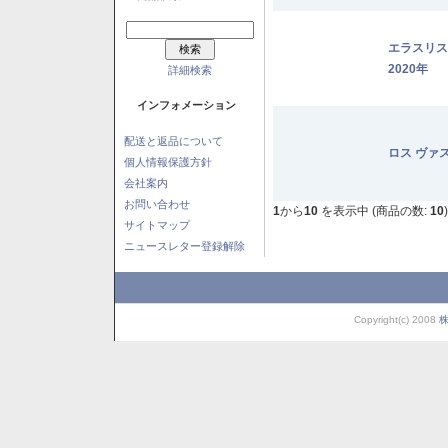
エラスリ
2020年
詳細検索
インフォメーション
配送と返品について
ロス ヴァ
個人情報保護方針
会社案内
お問い合わせ
1
から
10
を表示中 (商品の数:
10
)
サイトマップ
ニュースレター登録解除
Copyright(c) 2008