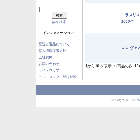
エラスリ
2020年
詳細検索
インフォメーション
配送と返品について
ロス ヴァ
個人情報保護方針
会社案内
お問い合わせ
1
から
10
を表示中 (商品の数:
10
)
サイトマップ
ニュースレター登録解除
Copyright(c) 2008