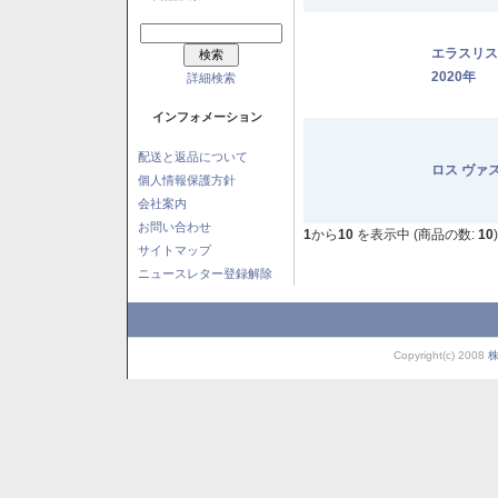
エラスリ
2020年
詳細検索
インフォメーション
配送と返品について
ロス ヴァ
個人情報保護方針
会社案内
お問い合わせ
1
から
10
を表示中 (商品の数:
10
)
サイトマップ
ニュースレター登録解除
Copyright(c) 2008