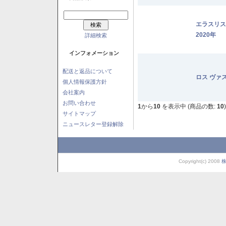
エラスリ
2020年
詳細検索
インフォメーション
配送と返品について
ロス ヴァ
個人情報保護方針
会社案内
お問い合わせ
1
から
10
を表示中 (商品の数:
10
)
サイトマップ
ニュースレター登録解除
Copyright(c) 2008