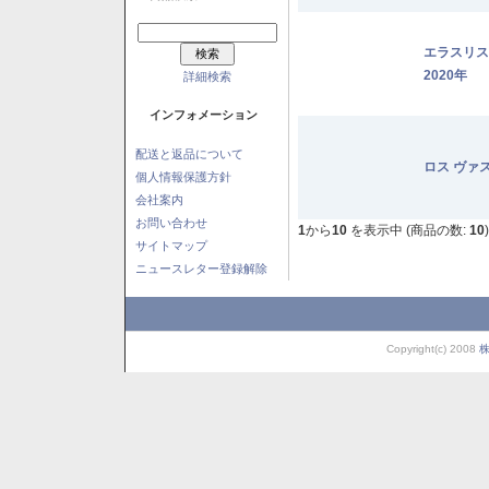
エラスリ
2020年
詳細検索
インフォメーション
配送と返品について
ロス ヴァ
個人情報保護方針
会社案内
お問い合わせ
1
から
10
を表示中 (商品の数:
10
)
サイトマップ
ニュースレター登録解除
Copyright(c) 2008