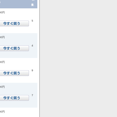
格
量.
00円
5
00円
4
00円
9
00円
7
00円