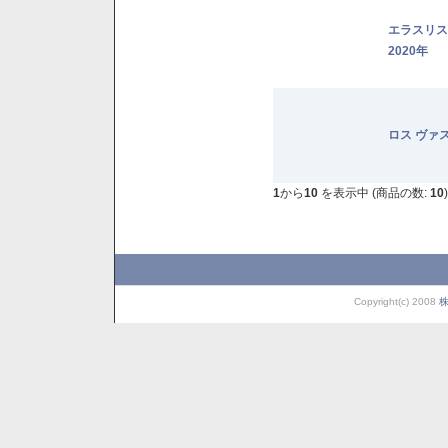
エラスリ
2020年
ロス ヴァ
1
から
10
を表示中 (商品の数:
10
)
Copyright(c) 2008