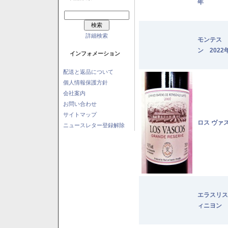
年
詳細検索
モンテス 
ン 2022
インフォメーション
配送と返品について
個人情報保護方針
会社案内
お問い合わせ
サイトマップ
ロス ヴァ
ニュースレター登録解除
エラスリス
ィニヨン 2