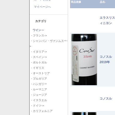
商品画像
品名-
マイページへ
エラスリス
カテゴリ
ィニヨン 2
ワイン
->
- フランス->
- シャンパン・ヴァンムスー-
>
- イタリア->
コノスル
- スペイン->
2019年
- ポルトガル
- イギリス
- オーストリア
- ブルガリア
- ハンガリー
- ルーマニア
- ジョージア
コノスル 
- イスラエル
- ドイツ->
- カリフォルニア