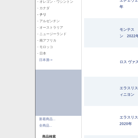
エチェヴェ
- オレゴン・ワシントン
年
- カナダ
- チリ
- アルゼンチン
- オーストラリア
モンテス 
- ニュージーランド
ン 2022
- 南アフリカ
- モロッコ
- 日本
日本酒->
ロス ヴァ
エラスリス
ィニヨン 2
エラスリ
新着商品...
2020年
全商品...
商品検索