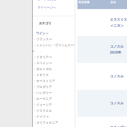
商品画像
品名-
マイページへ
エラスリス
カテゴリ
ィニヨン 2
ワイン
->
- フランス->
- シャンパン・ヴァンムスー-
コノスル
>
2019年
- イタリア->
- スペイン->
- ポルトガル
- イギリス
コノスル 
- オーストリア
- ブルガリア
- ハンガリー
- ルーマニア
コノスル 
- ジョージア
- イスラエル
- ドイツ->
- カリフォルニア