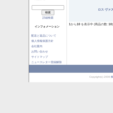
ロス ヴァ
詳細検索
1
から
10
を表示中 (商品の数:
10
)
インフォメーション
配送と返品について
個人情報保護方針
会社案内
お問い合わせ
サイトマップ
ニュースレター登録解除
Copyright(c) 2008