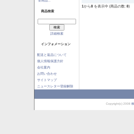
全商品...
1
から
8
を表示中 (商品の数:
8
)
商品検索
詳細検索
インフォメーション
配送と返品について
個人情報保護方針
会社案内
お問い合わせ
サイトマップ
ニュースレター登録解除
Copyright(c) 2008