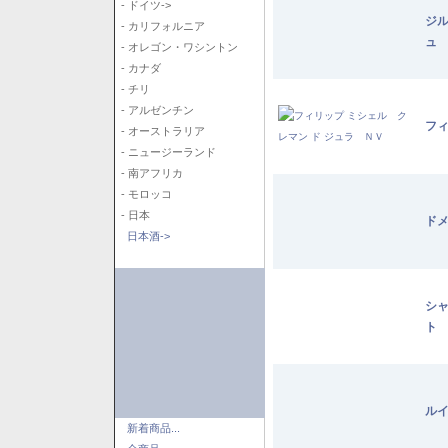
- ドイツ->
ジル
- カリフォルニア
ュ
- オレゴン・ワシントン
- カナダ
- チリ
- アルゼンチン
フィ
- オーストラリア
- ニュージーランド
- 南アフリカ
- モロッコ
- 日本
ドメ
日本酒->
シャ
ト 
ルイ
新着商品...