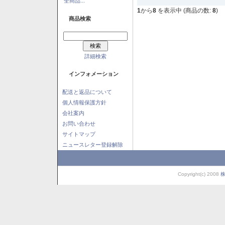
全商品...
1
から
8
を表示中 (商品の数:
8
)
商品検索
詳細検索
インフォメーション
配送と返品について
個人情報保護方針
会社案内
お問い合わせ
サイトマップ
ニュースレター登録解除
Copyright(c) 2008