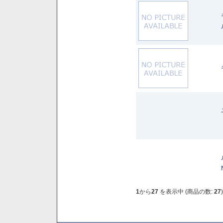
1
から
27
を表示中 (商品の数:
27
)