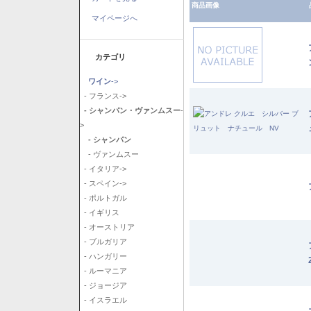
商品画像
マイページへ
カテゴリ
ワイン
->
- フランス->
- シャンパン・ヴァンムスー
-
>
- シャンパン
- ヴァンムスー
- イタリア->
- スペイン->
- ポルトガル
- イギリス
- オーストリア
- ブルガリア
- ハンガリー
- ルーマニア
- ジョージア
- イスラエル