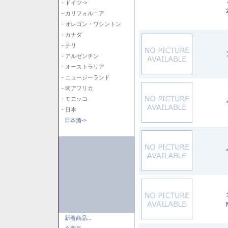
- ドイツ->
- カリフォルニア
- オレゴン・ワシントン
- カナダ
- チリ
- アルゼンチン
- オーストラリア
- ニュージーランド
- 南アフリカ
- モロッコ
- 日本
日本酒->
新着商品...