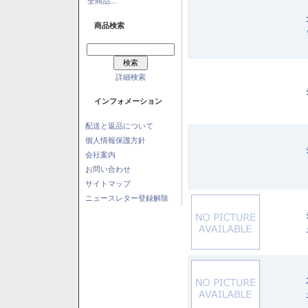
全商品...
商品検索
詳細検索
インフォメーション
配送と返品について
個人情報保護方針
会社案内
お問い合わせ
サイトマップ
ニュースレター登録解除