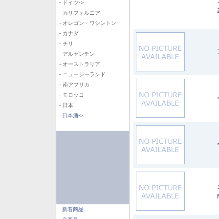
- ドイツ->
- カリフォルニア
- オレゴン・ワシントン
- カナダ
- チリ
- アルゼンチン
- オーストラリア
- ニュージーランド
- 南アフリカ
- モロッコ
- 日本
日本酒->
新着商品...