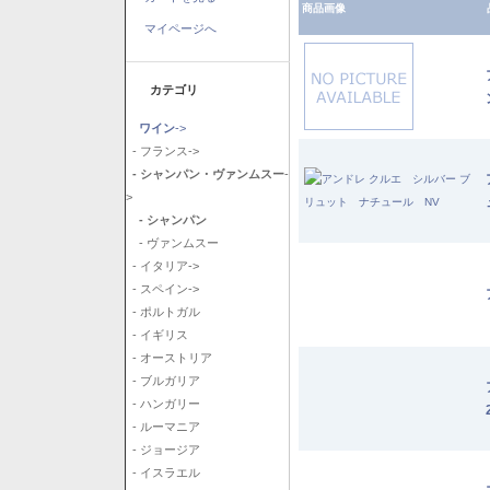
商品画像
マイページへ
カテゴリ
ワイン
->
- フランス->
- シャンパン・ヴァンムスー
-
>
- シャンパン
- ヴァンムスー
- イタリア->
- スペイン->
- ポルトガル
- イギリス
- オーストリア
- ブルガリア
- ハンガリー
- ルーマニア
- ジョージア
- イスラエル