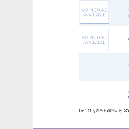
1
から
27
を表示中 (商品の数:
27
)