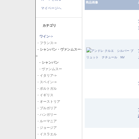
商品画像
マイページへ
カテゴリ
ワイン
->
- フランス->
- シャンパン・ヴァンムスー
-
>
- シャンパン
- ヴァンムスー
- イタリア->
- スペイン->
- ポルトガル
- イギリス
- オーストリア
- ブルガリア
- ハンガリー
- ルーマニア
- ジョージア
- イスラエル