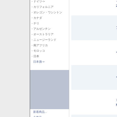
- ドイツ->
- カリフォルニア
- オレゴン・ワシントン
- カナダ
- チリ
- アルゼンチン
- オーストラリア
- ニュージーランド
- 南アフリカ
- モロッコ
- 日本
日本酒->
新着商品...