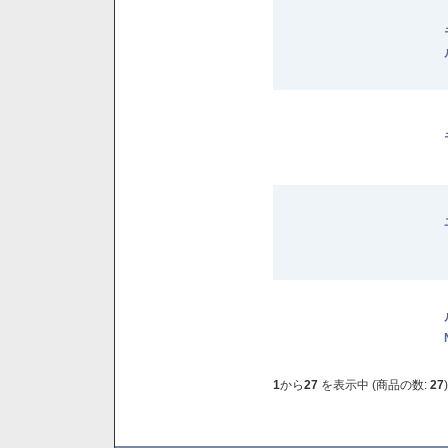
1
から
27
を表示中 (商品の数:
27
)