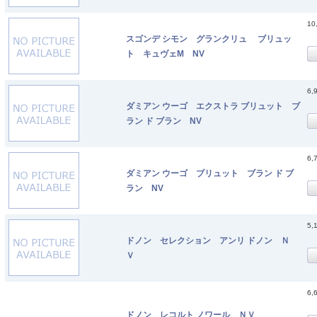
10
スゴンデ シモン グランクリュ ブリュッ
ト キュヴェM NV
6,
ダミアン ウーゴ エクストラ ブリュット ブ
ラン ド ブラン NV
6,
ダミアン ウーゴ ブリュット ブラン ド ブ
ラン NV
5,
ドノン セレクション アンリ ドノン Ｎ
Ｖ
6,
ドノン レコルト ノワール ＮＶ