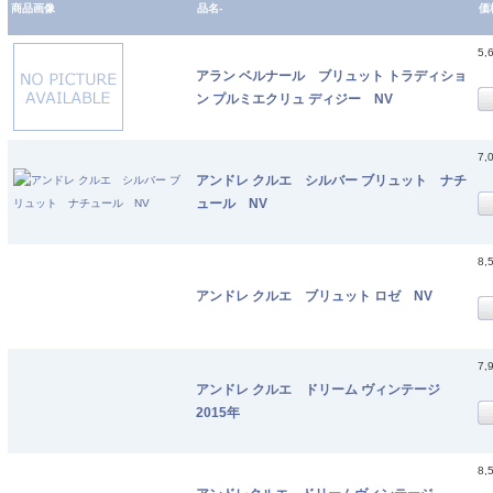
商品画像
品名-
価
5,
アラン ベルナール ブリュット トラディショ
ン プルミエクリュ ディジー NV
7,
アンドレ クルエ シルバー ブリュット ナチ
ュール NV
8,
アンドレ クルエ ブリュット ロゼ NV
7,
アンドレ クルエ ドリーム ヴィンテージ
2015年
8,