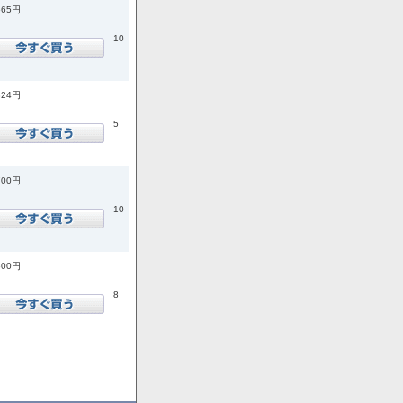
565円
10
824円
5
700円
10
500円
8