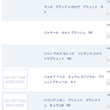
7,
ゴッセ グランド レゼルヴ ブリュット Ｎ
Ｖ
5,
ジャマール カルト ブランシュ NV
8,
ジャン マルク セレック ソレサンス エクス
トラブリュット NV
6,
ジョセフ ペリエ キュヴェ ロワイヤル ブリ
ュットナチュール ＮＶ
7,
スゴンデ シモン ブリュット グランクリ
ュ キュヴェN NV