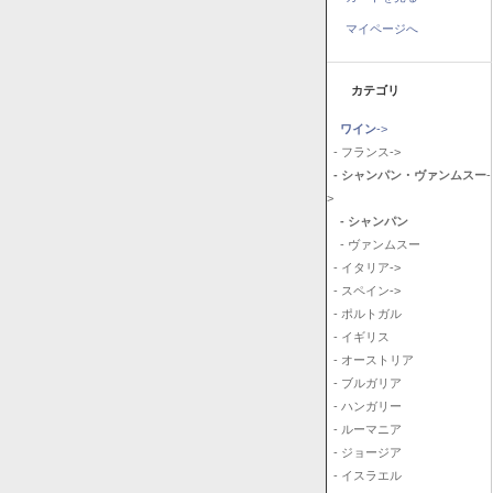
マイページへ
カテゴリ
ワイン
->
- フランス->
- シャンパン・ヴァンムスー
-
>
- シャンパン
- ヴァンムスー
- イタリア->
- スペイン->
- ポルトガル
- イギリス
- オーストリア
- ブルガリア
- ハンガリー
- ルーマニア
- ジョージア
- イスラエル