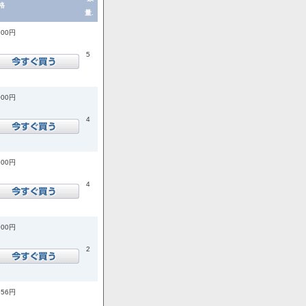
格
量.
600円
5
000円
4
500円
4
900円
2
556円