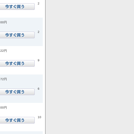
2
600円
2
722円
9
972円
6
800円
10