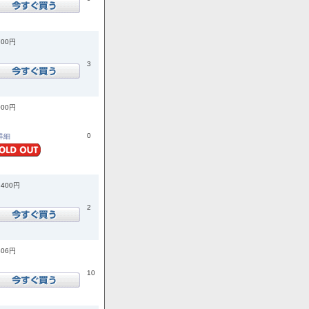
700円
3
000円
0
.詳細
,400円
2
806円
10