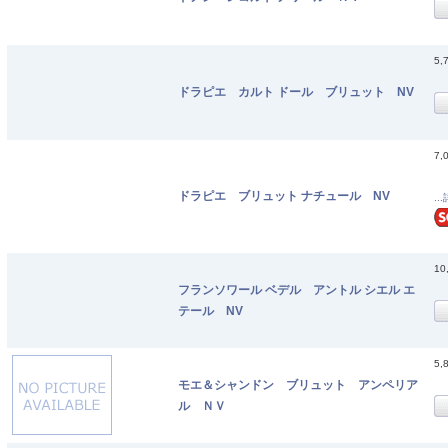
5,
ドラピエ カルト ドール ブリュット NV
7,
ドラピエ ブリュット ナチュール NV
..
10
フランソワール ベデル アントル シエル エ
テール NV
5,
モエ＆シャンドン ブリュット アンペリア
ル ＮＶ