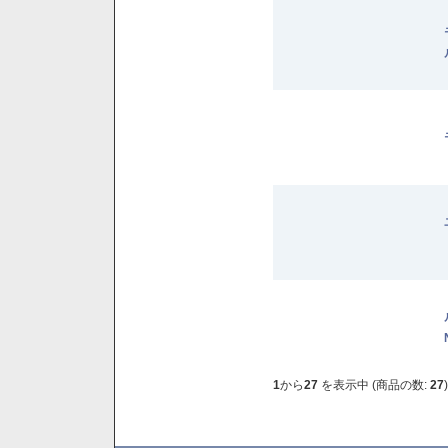
1
から
27
を表示中 (商品の数:
27
)