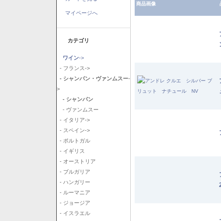
商品画像
マイページへ
カテゴリ
ワイン
->
- フランス->
- シャンパン・ヴァンムスー
-
>
- シャンパン
- ヴァンムスー
- イタリア->
- スペイン->
- ポルトガル
- イギリス
- オーストリア
- ブルガリア
- ハンガリー
- ルーマニア
- ジョージア
- イスラエル