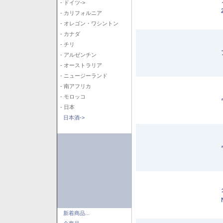
- ドイツ->
- カリフォルニア
- オレゴン・ワシントン
- カナダ
- チリ
- アルゼンチン
- オーストラリア
- ニュージーランド
- 南アフリカ
- モロッコ
- 日本
日本酒->
新着商品...