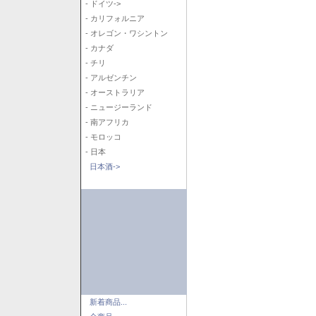
- ドイツ->
- カリフォルニア
- オレゴン・ワシントン
- カナダ
- チリ
- アルゼンチン
- オーストラリア
- ニュージーランド
- 南アフリカ
- モロッコ
- 日本
日本酒->
新着商品...