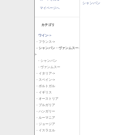
シャンパン
マイページへ
カテゴリ
ワイン
->
- フランス->
- シャンパン・ヴァンムスー
-
>
- シャンパン
- ヴァンムスー
- イタリア->
- スペイン->
- ポルトガル
- イギリス
- オーストリア
- ブルガリア
- ハンガリー
- ルーマニア
- ジョージア
- イスラエル