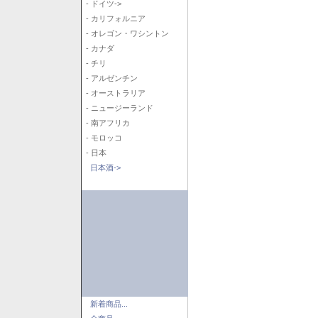
- ドイツ->
- カリフォルニア
- オレゴン・ワシントン
- カナダ
- チリ
- アルゼンチン
- オーストラリア
- ニュージーランド
- 南アフリカ
- モロッコ
- 日本
日本酒->
新着商品...