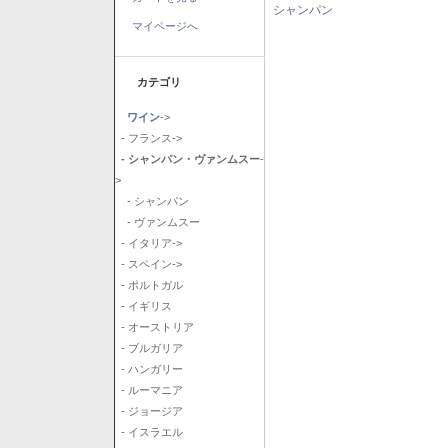
シャンパン
マイページへ
カテゴリ
ワイン
->
- フランス->
- シャンパン・ヴァンムスー
-
>
- シャンパン
- ヴァンムスー
- イタリア->
- スペイン->
- ポルトガル
- イギリス
- オーストリア
- ブルガリア
- ハンガリー
- ルーマニア
- ジョージア
- イスラエル