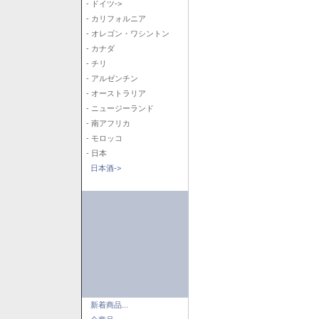
- ドイツ->
- カリフォルニア
- オレゴン・ワシントン
- カナダ
- チリ
- アルゼンチン
- オーストラリア
- ニュージーランド
- 南アフリカ
- モロッコ
- 日本
日本酒->
新着商品...