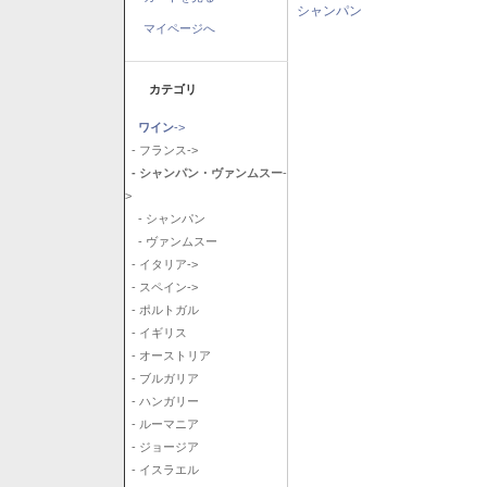
シャンパン
マイページへ
カテゴリ
ワイン
->
- フランス->
- シャンパン・ヴァンムスー
-
>
- シャンパン
- ヴァンムスー
- イタリア->
- スペイン->
- ポルトガル
- イギリス
- オーストリア
- ブルガリア
- ハンガリー
- ルーマニア
- ジョージア
- イスラエル