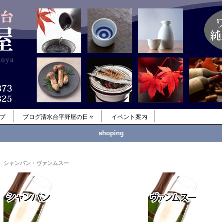
ップ
ブログ清水台平野屋の日々
イベント案内
shoping
シャンパン・ヴァンムスー