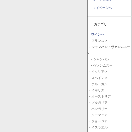
マイページへ
カテゴリ
ワイン
->
- フランス->
- シャンパン・ヴァンムスー
-
>
- シャンパン
- ヴァンムスー
- イタリア->
- スペイン->
- ポルトガル
- イギリス
- オーストリア
- ブルガリア
- ハンガリー
- ルーマニア
- ジョージア
- イスラエル